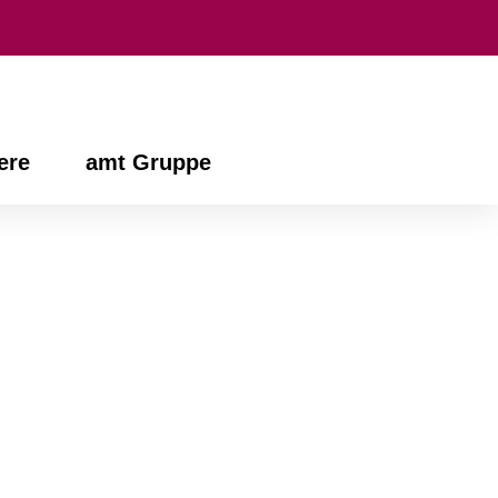
ere
amt Gruppe