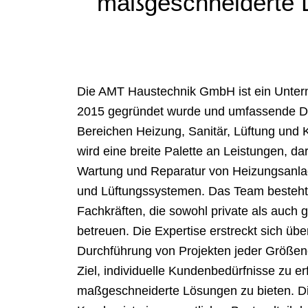
maßgeschneiderte L
Die AMT Haustechnik GmbH ist ein Unter
2015 gegründet wurde und umfassende Di
Bereichen Heizung, Sanitär, Lüftung und 
wird eine breite Palette an Leistungen, daru
Wartung und Reparatur von Heizungsanlage
und Lüftungssystemen. Das Team besteht
Fachkräften, die sowohl private als auch
betreuen. Die Expertise erstreckt sich üb
Durchführung von Projekten jeder Größen
Ziel, individuelle Kundenbedürfnisse zu er
maßgeschneiderte Lösungen zu bieten. Di