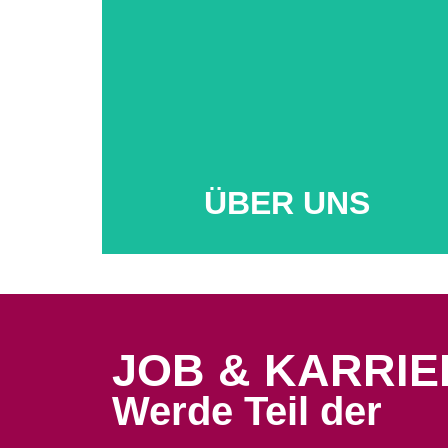
Mehr...
ÜBER UNS
JOB & KARRIE
Werde Teil der