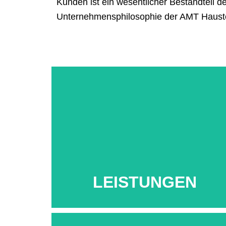
Kunden ist ein wesentlicher Bestandteil de
Unternehmensphilosophie der AMT Haust
Mehr...
LEISTUNGEN