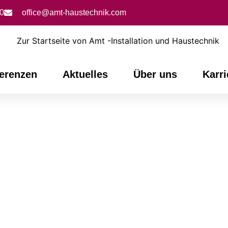
0
office@amt-haustechnik.com
erenzen
Aktuelles
Über uns
Karri