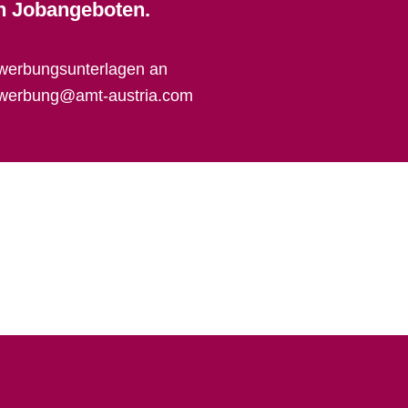
en
Jobangeboten.
Bewerbungsunterlagen an
werbung@amt-austria.com