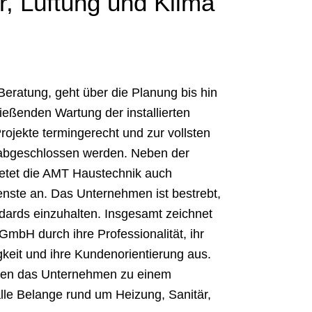
, Lüftung und Klima
 Beratung, geht über die Planung bis hin
eßenden Wartung der installierten
ojekte termingerecht und zur vollsten
 abgeschlossen werden. Neben der
bietet die AMT Haustechnik auch
nste an. Das Unternehmen ist bestrebt,
ndards einzuhalten. Insgesamt zeichnet
mbH durch ihre Professionalität, ihr
keit und ihre Kundenorientierung aus.
hen das Unternehmen zu einem
alle Belange rund um Heizung, Sanitär,