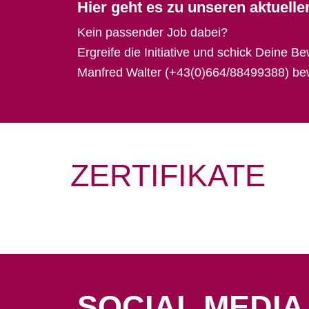
Hier geht es zu unseren aktuell
Kein passender Job dabei?
Ergreife die Initiative und schick Deine 
Manfred Walter
(+43(0)664/88499388)
be
ZERTIFIKATE
SOCIAL MEDIA