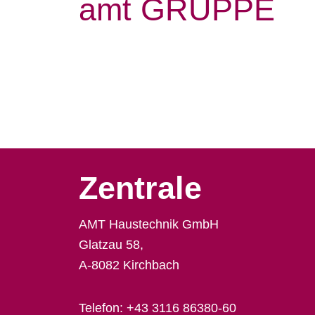
amt GRUPPE
Zentrale
AMT Haustechnik GmbH
Glatzau 58,
A-8082 Kirchbach
Telefon:
+43 3116 86380-60