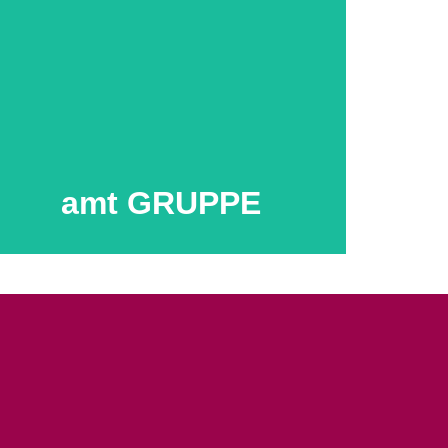
Mehr...
amt GRUPPE