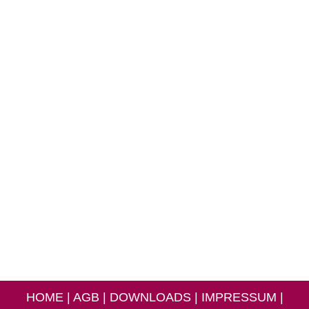
HOME
|
AGB
|
DOWNLOADS
|
IMPRESSUM
|