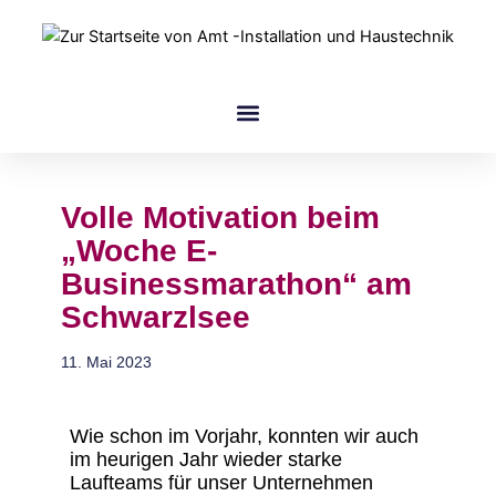
Zum
Inhalt
springen
amt Gruppe
Volle Motivation beim
„Woche E-
Businessmarathon“ am
Schwarzlsee
11. Mai 2023
Wie schon im Vorjahr, konnten wir auch
im heurigen Jahr wieder starke
Laufteams für unser Unternehmen